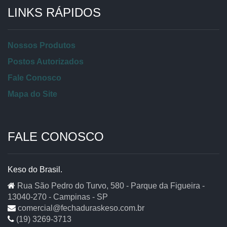
LINKS RÁPIDOS
Nossos Produtos
Postos Autorizados
Fale Conosco
Mapa do Site
FALE CONOSCO
Keso do Brasil.
Rua São Pedro do Turvo, 580 - Parque da Figueira -
13040-270 - Campinas - SP
comercial@fechaduraskeso.com.br
(19) 3269-3713