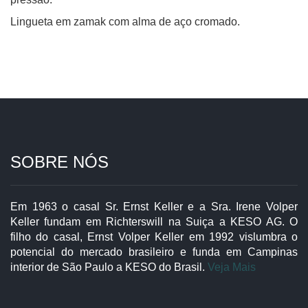
Lingueta em zamak com alma de aço cromado.
SOBRE NÓS
Em 1963 o casal Sr. Ernst Keller e a Sra. Irene Volper
Keller fundam em Richterswill na Suiça a KESO AG. O
filho do casal, Ernst Volper Keller em 1992 vislumbra o
potencial do mercado brasileiro e funda em Campinas
interior de São Paulo a KESO do Brasil.
Veja Mais