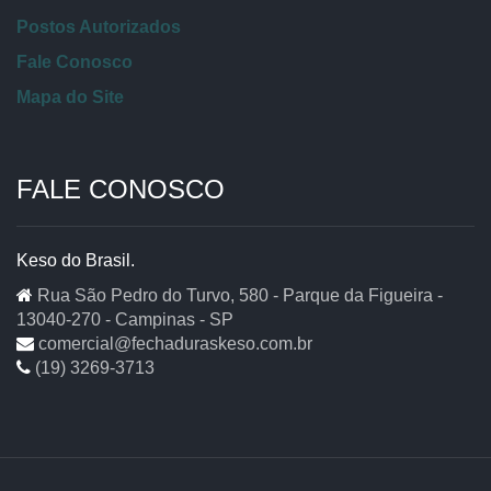
Postos Autorizados
Fale Conosco
Mapa do Site
FALE CONOSCO
Keso do Brasil.
Rua São Pedro do Turvo, 580 - Parque da Figueira -
13040-270 - Campinas - SP
comercial@fechaduraskeso.com.br
(19) 3269-3713