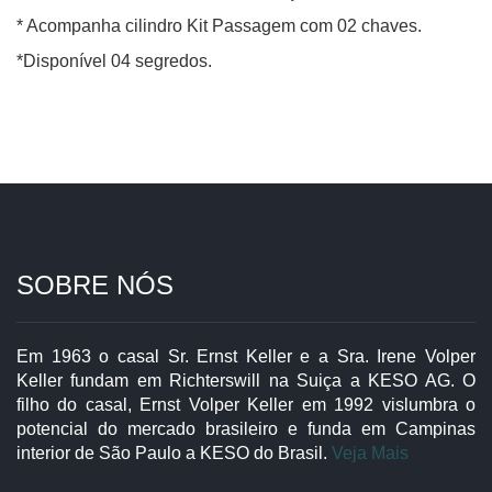
* Acompanha cilindro Kit Passagem com 02 chaves.
*Disponível 04 segredos.
SOBRE NÓS
Em 1963 o casal Sr. Ernst Keller e a Sra. Irene Volper
Keller fundam em Richterswill na Suiça a KESO AG. O
filho do casal, Ernst Volper Keller em 1992 vislumbra o
potencial do mercado brasileiro e funda em Campinas
interior de São Paulo a KESO do Brasil.
Veja Mais