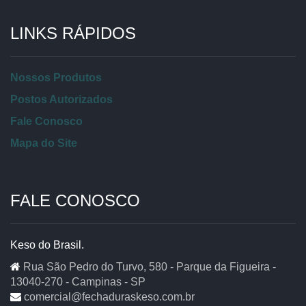
LINKS RÁPIDOS
Nossos Produtos
Postos Autorizados
Fale Conosco
Mapa do Site
FALE CONOSCO
Keso do Brasil.
Rua São Pedro do Turvo, 580 - Parque da Figueira -
13040-270 - Campinas - SP
comercial@fechaduraskeso.com.br