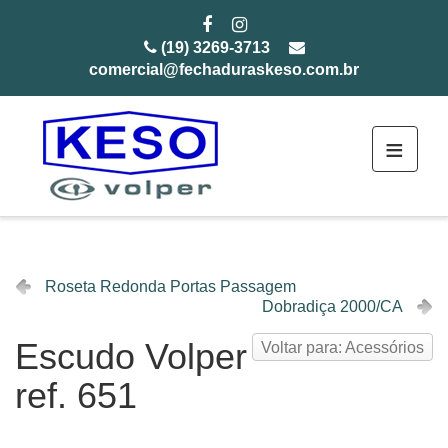
(19) 3269-3713
comercial@fechaduraskeso.com.br
≡
Roseta Redonda Portas Passagem
Dobradiça 2000/CA
Escudo Volper
Voltar para: Acessórios
ref. 651