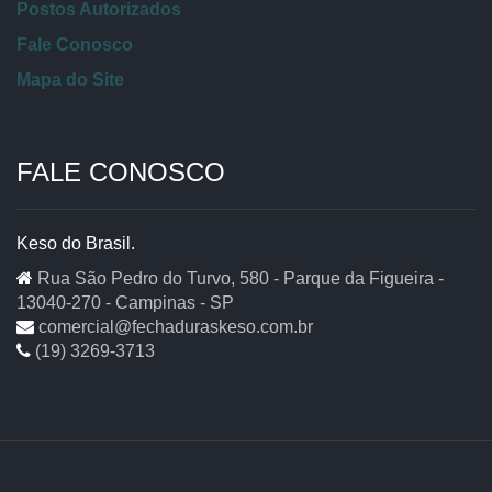
Postos Autorizados
Fale Conosco
Mapa do Site
FALE CONOSCO
Keso do Brasil.
Rua São Pedro do Turvo, 580 - Parque da Figueira -
13040-270 - Campinas - SP
comercial@fechaduraskeso.com.br
(19) 3269-3713